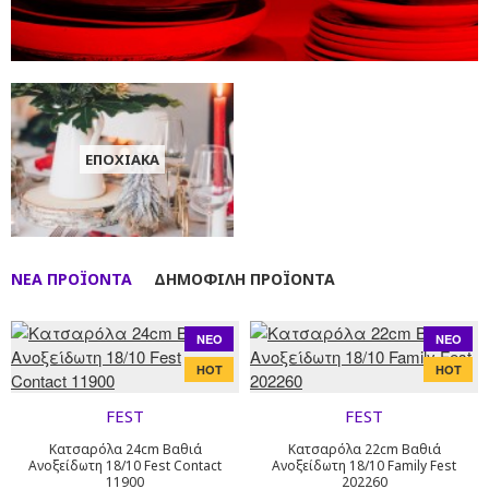
ΟΡΓΑΝΩΣΗ
ΣΠΙΤΙΟΥ
ΕΠΟΧΙΑΚΑ
ΝΕΑ ΠΡΟΪΟΝΤΑ
ΔΗΜΟΦΙΛΗ ΠΡΟΪΟΝΤΑ
NEO
NEO
HOT
HOT
FEST
FEST
Κατσαρόλα 24cm Βαθιά
Κατσαρόλα 22cm Βαθιά
Ανοξείδωτη 18/10 Fest Contact
Ανοξείδωτη 18/10 Family Fest
11900
202260