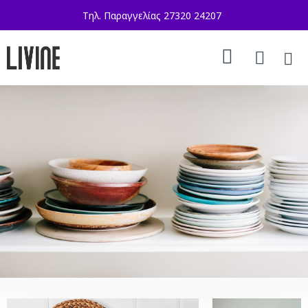
Τηλ. Παραγγελίας 27320 24207